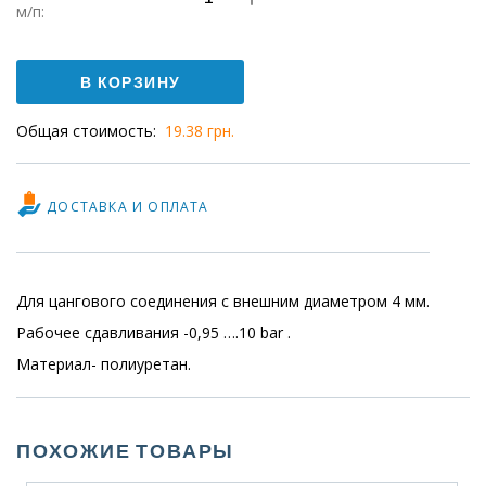
Количество
м/п:
Пневмошланг
PUN-
В КОРЗИНУ
3x0,5-
Общая стоимость:
19.38 грн.
BL
ДОСТАВКА И ОПЛАТА
Для цангового соединения с внешним диаметром 4 мм.
Рабочее сдавливания -0,95 ….10 bar .
Материал- полиуретан.
ПОХОЖИЕ ТОВАРЫ