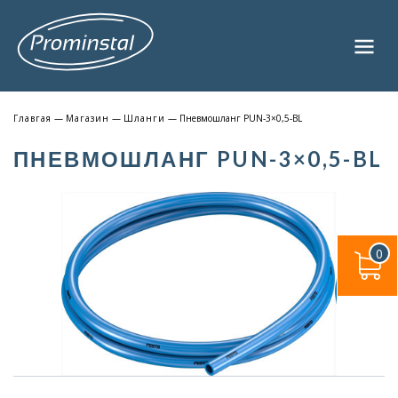
Главгая
—
Магазин
—
Шланги
— Пневмошланг PUN-3×0,5-BL
ПНЕВМОШЛАНГ PUN-3×0,5-BL
0