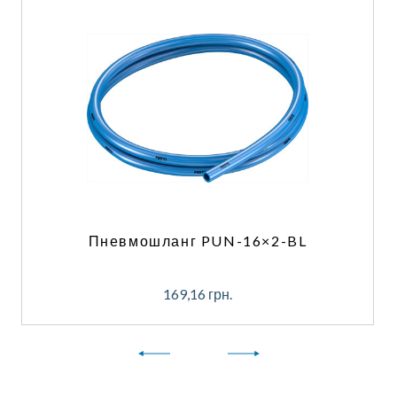
Пневмошланг PUN-16×2-BL
169,16
грн.