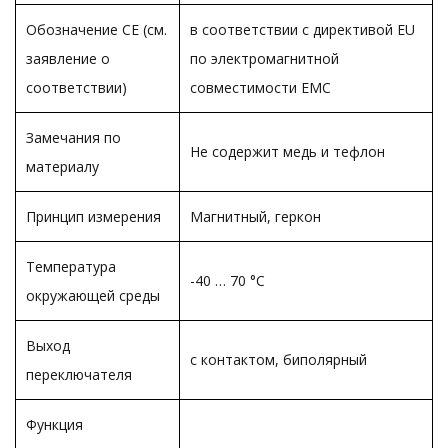
Обозначение CE (см.
в соответствии с директивой EU
заявление о
по электромагнитной
соответствии)
совместимости EMC
Замечания по
Не содержит медь и тефлон
материалу
Принцип измерения
Магнитный, геркон
Температура
-40 … 70 °C
окружающей среды
Выход
с контактом, биполярный
переключателя
Функция