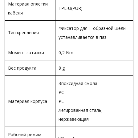
Материал оплетки
TPE-U(PUR)
кабеля
Фиксатор для Т-образной щели
Тип крепления
устанавливается в паз
Момент затяжки
0,2 Nm
Вес продукта
8 g
Эпоксидная смола
PC
Материал корпуса
PET
Легированная сталь,
нержавеющая
Рабочий режим