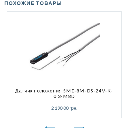
ПОХОЖИЕ ТОВАРЫ
Датчик положения SME-8M-DS-24V-K-
0,3-M8D
2 190,00
грн.