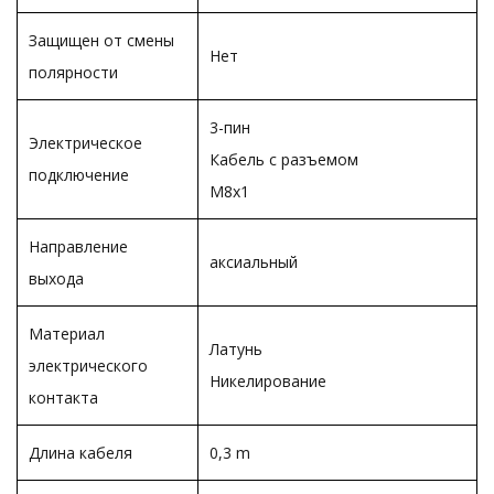
Защищен от смены
Нет
полярности
3-пин
Электрическое
Кабель с разъемом
подключение
M8x1
Направление
аксиальный
выхода
Материал
Латунь
электрического
Никелирование
контакта
Длина кабеля
0,3 m