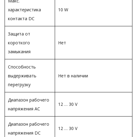
Макс.
характеристика
10 W
контакта DC
Защита от
короткого
Нет
замыкания
Способность
выдерживать
Нет в наличии
перегрузку
Диапазон рабочего
12 … 30 V
напряжения АС
Диапазон рабочего
12 … 30 V
напряжения DC