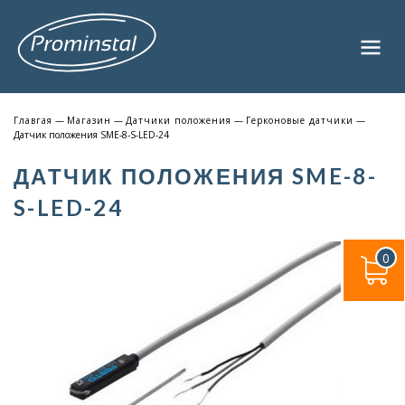
Главгая
—
Магазин
—
Датчики положения
—
Герконовые датчики
—
Датчик положения SME-8-S-LED-24
ДАТЧИК ПОЛОЖЕНИЯ SME-8-
S-LED-24
0