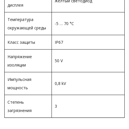
Жёлтый светодиод
дисплея
Температура
-5 … 70 °C
окружающей среды
Класс защиты
IP67
Напряжение
50 V
изоляции
Импульсная
0,8 kV
мощность
Степень
3
загрязнения