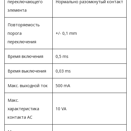
переключающего
Нормально разомкнутый контакт
элемента
Повторяемость
порога
+/- 0,1 mm
переключения
Время включения
0,5 ms
Время выключения
0,03 ms
Макс. выходной ток
500 mA
Макс.
характеристика
10 VA
контакта AC