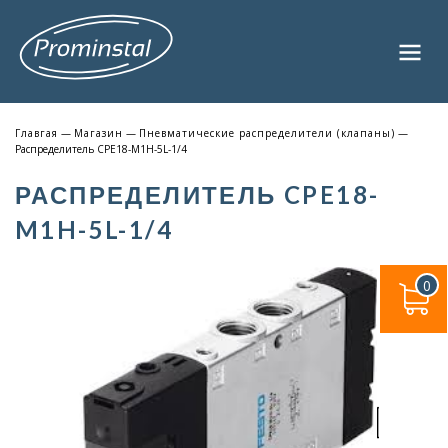
Главгая
—
Магазин
—
Пневматические распределители (клапаны)
—
Распределитель CPE18-M1H-5L-1/4
РАСПРЕДЕЛИТЕЛЬ CPE18-
M1H-5L-1/4
0