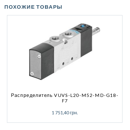
ПОХОЖИЕ ТОВАРЫ
Распределитель VUVS-L20-M52-MD-G18-
F7
1 751,40
грн.