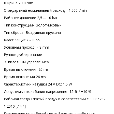
Ширина – 18 mm
Стандартный номинальный расход – 1.500 l/min
Рабочее давление 2,5 … 10 bar
Тип конструкции- Золотниковый
Тип сброса -Воздушная пружина
Класс защиты – IP65
Условный проход – 8 mm
Ручное дублирование
С пилотным управлением
Время выключения 20 ms
Время включения 26 ms
Характеристики катушки 24 V DC: 1.5 W
Допустимые колебания напряжения -15 % / +10 %
Рабочая среда Сжатый воздух в соответствии с ISO8573-
1:2010 [7:4:4]
Примечание по рабочей среде Возможна работа со