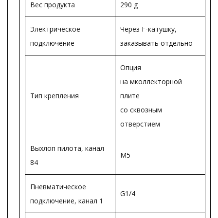
Вес продукта
290 g
Электрическое
Через F-катушку,
подключение
заказывать отдельно
Опция
на мколлекторной
Тип крепления
плите
со сквозным
отверстием
Выхлоп пилота, канал
M5
84
Пневматическое
G1/4
подключение, канал 1