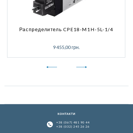
Распределитель CPE18-M1H-5L-1/4
9 455,00
грн.
КОНТАКТИ
+38 (067) 481 90 44
+38 (032) 245 26 26