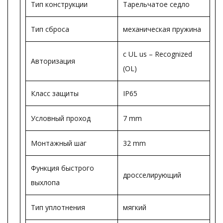
Тип конструкции
Тарельчатое седло
Тип сброса
механическая пружина
c UL us – Recognized
Авторизация
(OL)
Класс защиты
IP65
Условный проход
7 mm
Монтажный шаг
32 mm
Функция быстрого
дросселирующий
выхлопа
Тип уплотнения
мягкий