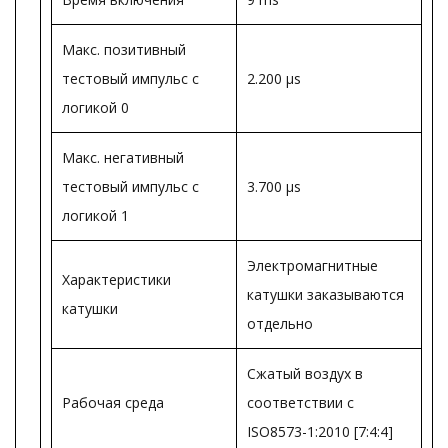
Макс. позитивный
тестовый импульс с
2.200 µs
логикой 0
Макс. негативный
тестовый импульс с
3.700 µs
логикой 1
Электромагнитные
Характеристики
катушки заказываются
катушки
отдельно
Сжатый воздух в
Рабочая среда
соответствии с
ISO8573-1:2010 [7:4:4]