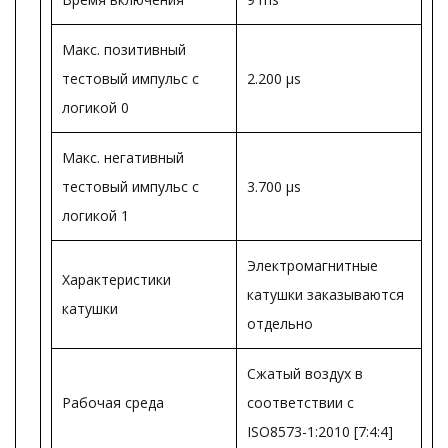
Макс. позитивный
тестовый импульс с
2.200 µs
логикой 0
Макс. негативный
тестовый импульс с
3.700 µs
логикой 1
Электромагнитные
Характеристики
катушки заказываются
катушки
отдельно
Сжатый воздух в
Рабочая среда
соответствии с
ISO8573-1:2010 [7:4:4]