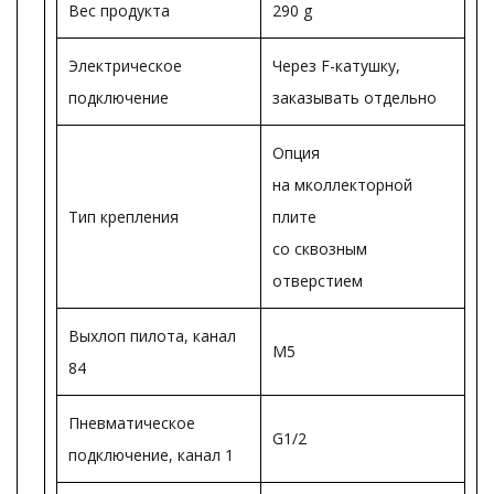
Вес продукта
290 g
Электрическое
Через F-катушку,
подключение
заказывать отдельно
Опция
на мколлекторной
Тип крепления
плите
со сквозным
отверстием
Выхлоп пилота, канал
M5
84
Пневматическое
G1/2
подключение, канал 1