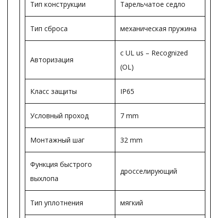
Тип конструкции
Тарельчатое седло
Тип сброса
механическая пружина
c UL us – Recognized
Авторизация
(OL)
Класс защиты
IP65
Условный проход
7 mm
Монтажный шаг
32 mm
Функция быстрого
дросселирующий
выхлопа
Тип уплотнения
мягкий