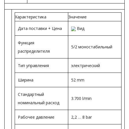
Характеристика
Значение
Дата поставки + Цена
Вид
Функция
5/2 моностабильный
распределителя
Тип управления
электрический
Ширина
52 mm
Стандартный
3.700 l/min
номинальный расход
Рабочее давление
2,2 … 8 bar