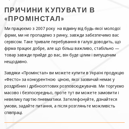
ПРИЧИНИ КУПУВАТИ В
«ПРОМІНСТАЛ»
Ми працюємо з 2007 року на відміну від будь-якої молодої
фірми, ми не пропадемо з ринку, завжди забезпечимо вас
сервісом. Таке тривале перебування в галузі доводить, що
фірма працює добре, але що більш важливо, стабільно —
товар завжди прийде до вас, він буде цілим і випущеним
нещодавно.
Завдяки «Промінстал» ви можете купити в Україні продукцію
«Фесто» за конкурентною ціною, якої зазвичай немає у
роздрібних і дрібнооптових розповсюджувачів. Ми торгуємо
масово і безпосередньо, проте тут ви можете замовити і
невелику партію пневматики. Зателефонуйте, дізнайтеся
умови, задайте питання, а після розгляньте можливість
співпраці.