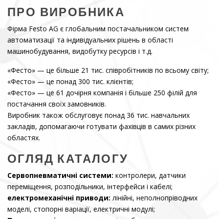
ПРО ВИРОБНИКА
Фірма Festo AG є глобальним постачальником систем
автоматизації та індивідуальних рішень в області
машинобудування, видобутку ресурсів і т.д.
«Фесто» — це більше 21 тис. співробітників по всьому світу;
«Фесто» — це понад 300 тис. клієнтів;
«Фесто» — це 61 дочірня компанія і більше 250 філій для
постачання своїх замовників.
Виробник також обслуговує понад 36 тис. навчальних
закладів, допомагаючи готувати фахівців в самих різних
областях.
ОГЛЯД КАТАЛОГУ
Сервопневматичні системи:
контролери, датчики
переміщення, розподільники, інтерфейси і кабелі;
електромеханічні приводи:
лінійні, неполнопріводних
моделі, стопорні варіації, електричні модулі;