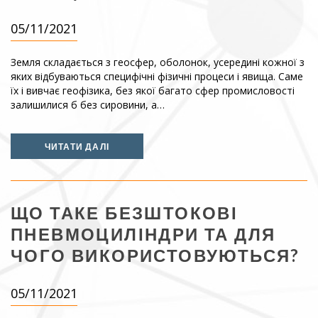
05/11/2021
Земля складається з геосфер, оболонок, усередині кожної з
яких відбуваються специфічні фізичні процеси і явища. Саме
їх і вивчає геофізика, без якої багато сфер промисловості
залишилися б без сировини, а…
ЧИТАТИ ДАЛІ
ЩО ТАКЕ БЕЗШТОКОВІ
ПНЕВМОЦИЛІНДРИ ТА ДЛЯ
ЧОГО ВИКОРИСТОВУЮТЬСЯ?
05/11/2021