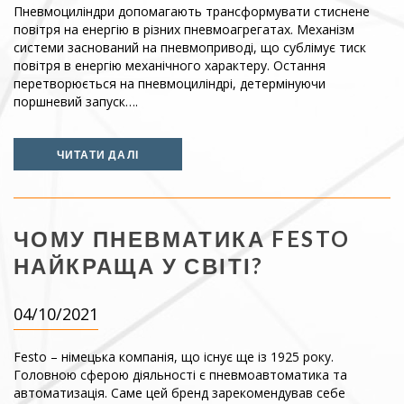
Пневмоциліндри допомагають трансформувати стиснене
повітря на енергію в різних пневмоагрегатах. Механізм
системи заснований на пневмоприводі, що сублімує тиск
повітря в енергію механічного характеру. Остання
перетворюється на пневмоциліндрі, детермінуючи
поршневий запуск….
ЧИТАТИ ДАЛІ
ЧОМУ ПНЕВМАТИКА FESTO
НАЙКРАЩА У СВІТІ?
04/10/2021
Festo – німецька компанія, що існує ще із 1925 року.
Головною сферою діяльності є пневмоавтоматика та
автоматизація. Саме цей бренд зарекомендував себе