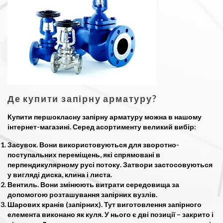
Де купити запірну арматуру?
Купити першокласну запірну арматуру можна в нашому
інтернет-магазині. Серед асортименту великий вибір:
Засувок. Вони використовуються для зворотно-
поступальних переміщень, які спрямовані в
перпендикулярному русі потоку. Затвори застосовуються
у вигляді диска, клина і листа.
Вентиль. Вони змінюють витрати середовища за
допомогою розташування запірних вузлів.
Шарових кранів (запірних). Тут виготовлення запірного
елемента виконано як куля. У нього є дві позиції – закрито і