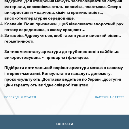
відкрито. Для створення можуть застосовуватися латунні
матеріали, нержавіюча сталь, кераміка, пластмаса. Сфера
використання – харчова, хімічна промисловість,
високотемпературне середовище.
Клапанів. Вони призначені, щоб нівелювати зворотний рух
потоку середовища, в якому працюють.
Затворів. Адресуються, щоб гарантувати високий рівень
герметичності.
За типом монтажу арматури до трубопроводів найбільш
використовувана – приварна і фланцева.
Підібрати оптимальний варіант арматури можна в нашому
інтернет-магазині. Консультанти нададуть допомогу,
проконсультують. Доставка ведеться по Україні, доступні
ціни гарантують вигідне співробітництво.
ПОПЕРЕДНЯ СТАТТЯ
НАСТУПНА СТАТТЯ
КОНТАКТИ