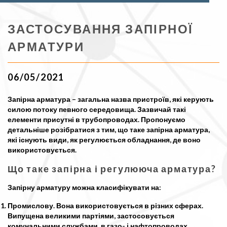
ЗАСТОСУВАННЯ ЗАПІРНОЇ
АРМАТУРИ
06/05/2021
Запірна арматура – загальна назва пристроїв, які керують
силою потоку певного середовища. Зазвичай такі
елементи присутні в трубопроводах. Пропонуємо
детальніше розібратися з тим, що таке запірна арматура,
які існують види, як регулюється обладнання, де воно
використовується.
Що таке запірна і регулююча арматура?
Запірну арматуру можна класифікувати на:
Промислову. Вона використовується в різних сферах.
Випущена великими партіями, застосовується
комунальними службами, в газо- і нафтопроводах.